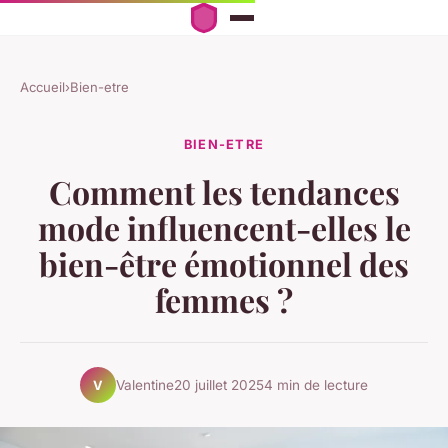
Accueil
›
Bien-etre
BIEN-ETRE
Comment les tendances
mode influencent-elles le
bien-être émotionnel des
femmes ?
Valentine
20 juillet 2025
4 min de lecture
V