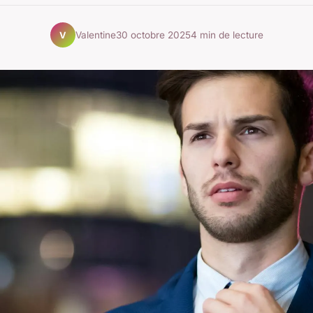
Valentine
30 octobre 2025
4 min de lecture
V