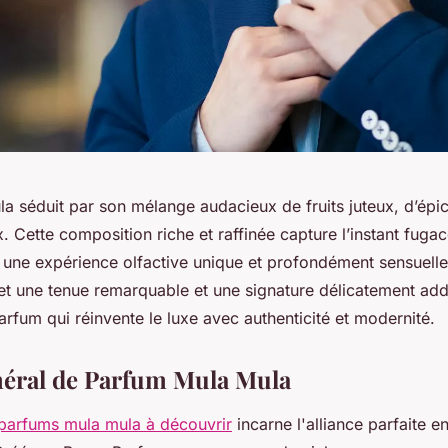
a séduit par son mélange audacieux de fruits juteux, d’épic
. Cette composition riche et raffinée capture l’instant fugac
t une expérience olfactive unique et profondément sensuelle.
t une tenue remarquable et une signature délicatement addi
rfum qui réinvente le luxe avec authenticité et modernité.
éral de Parfum Mula Mula
 parfums mula mula à découvrir
incarne l'alliance parfaite en