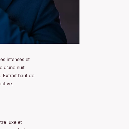
es intenses et
e d’une nuit
 Extrait haut de
ctive.
tre luxe et