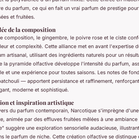
re du parfum, ce qui en fait un vrai parfum de prestige pou
ées et fruitées.
lée de la composition
 composition, le gingembre, le poivre rose et le ciste conf
eur et complexité. Cette alliance met en avant l'expertise d
m artisanal, utilisant des ingrédients naturels pour un résult
 la pyramide olfactive développe l'intensité du parfum, as
le et une expérience pour toutes saisons. Les notes de fond
atchouli — apportent persistance et raffinement, renforçant
gant, moderne et sophistiqué.
ion et inspiration artistique
nivers du parfum contemporain, Narcotique s'imprègne d'un
te, animée par des effluves fruitées mêlées à une ambiance
 suggère une exploration sensorielle audacieuse, illustrant
ans le parfum de niche. Cette création olfactive se disting