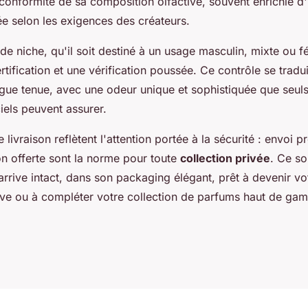
conformité de sa composition olfactive, souvent enrichie d'
ée selon les exigences des créateurs.
 niche, qu'il soit destiné à un usage masculin, mixte ou fé
tification et une vérification poussée. Ce contrôle se tradui
gue tenue, avec une odeur unique et sophistiquée que seuls
ciels peuvent assurer.
livraison reflètent l'attention portée à la sécurité : envoi p
son offerte sont la norme pour toute
collection privée
. Ce so
rrive intact, dans son packaging élégant, prêt à devenir vo
tive ou à compléter votre collection de parfums haut de ga