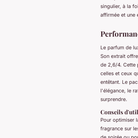
singulier, à la 
affirmée et une 
Performanc
Le parfum de l
Son extrait offr
de 2,6/4. Cette
celles et ceux q
entêtant. Le pa
l'élégance, le ra
surprendre.
Conseils d'ut
Pour optimiser l
fragrance sur le
de soirée ou po