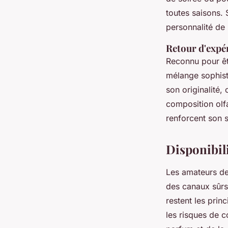
toutes saisons. 
personnalité de 
Retour d'expér
Reconnu pour êtr
mélange sophisti
son originalité,
composition olf
renforcent son 
Disponibili
Les amateurs de
des canaux sûrs 
restent les prin
les risques de c