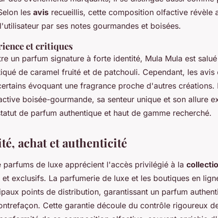
Selon les
avis
recueillis, cette composition olfactive révèle 
l'utilisateur par ses notes gourmandes et boisées.
ience et critiques
e un parfum signature à forte identité, Mula Mula est salu
qué de caramel fruité et de patchouli. Cependant, les avis 
 certains évoquant une fragrance proche d'autres créations. 
active boisée-gourmande, sa senteur unique et son allure e
statut de parfum authentique et haut de gamme recherché.
té, achat et authenticité
 parfums de luxe apprécient l'accès privilégié à la
collecti
et exclusifs. La parfumerie de luxe et les boutiques en ligne
cipaux points de distribution, garantissant un parfum authent
ontrefaçon. Cette garantie découle du contrôle rigoureux de