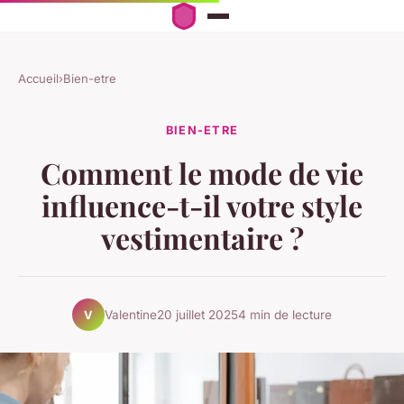
Accueil
›
Bien-etre
BIEN-ETRE
Comment le mode de vie
influence-t-il votre style
vestimentaire ?
Valentine
20 juillet 2025
4 min de lecture
V