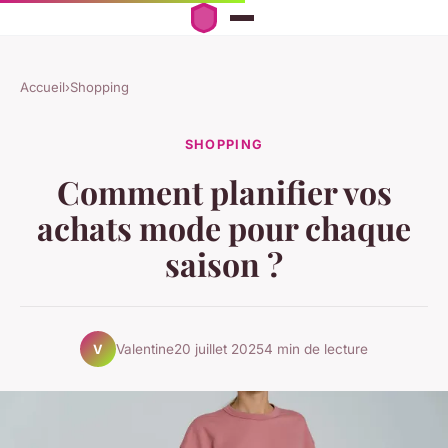
Accueil
›
Shopping
SHOPPING
Comment planifier vos
achats mode pour chaque
saison ?
Valentine
20 juillet 2025
4 min de lecture
V