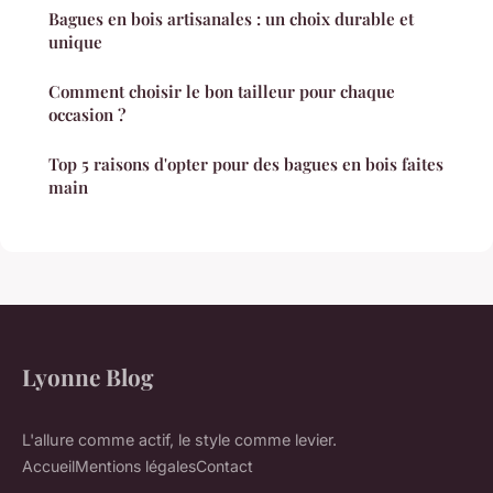
Bagues en bois artisanales : un choix durable et
unique
Comment choisir le bon tailleur pour chaque
occasion ?
Top 5 raisons d'opter pour des bagues en bois faites
main
Lyonne Blog
L'allure comme actif, le style comme levier.
Accueil
Mentions légales
Contact