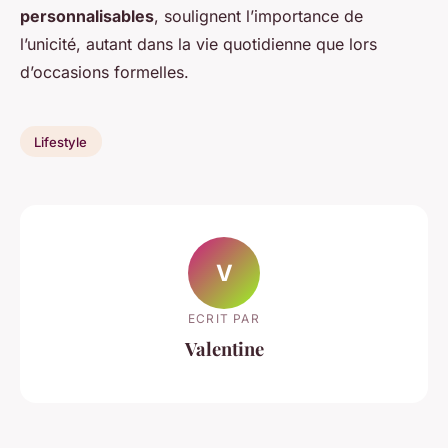
personnalisables
, soulignent l’importance de
l’unicité, autant dans la vie quotidienne que lors
d’occasions formelles.
Lifestyle
V
ECRIT PAR
Valentine