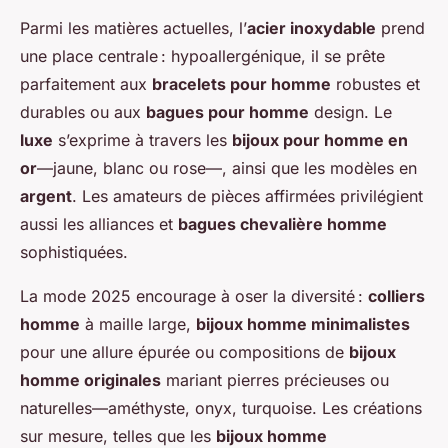
Parmi les matières actuelles, l’
acier inoxydable
prend
une place centrale : hypoallergénique, il se prête
parfaitement aux
bracelets pour homme
robustes et
durables ou aux
bagues pour homme
design. Le
luxe
s’exprime à travers les
bijoux pour homme en
or
—jaune, blanc ou rose—, ainsi que les modèles en
argent
. Les amateurs de pièces affirmées privilégient
aussi les alliances et
bagues chevalière homme
sophistiquées.
La mode 2025 encourage à oser la diversité :
colliers
homme
à maille large,
bijoux homme minimalistes
pour une allure épurée ou compositions de
bijoux
homme originales
mariant pierres précieuses ou
naturelles—améthyste, onyx, turquoise. Les créations
sur mesure, telles que les
bijoux homme