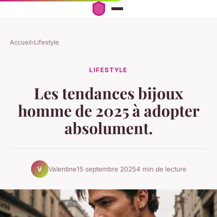
Accueil
›
Lifestyle
LIFESTYLE
Les tendances bijoux
homme de 2025 à adopter
absolument.
Valentine
15 septembre 2025
4 min de lecture
V